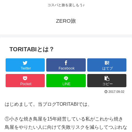
コスパと旅を楽しもう♪
ZERO旅
TORITABIとは？
Twitter
Facebook
はてブ
Pocket
LINE
コピー
2017.09.02
はじめまして。当ブログTORITABIでは、
①小さな焼き鳥屋を15年経営している私がこれから焼き
鳥屋をやりたい人に向けて失敗リスクを減らしてつぶれな